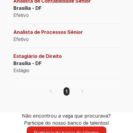
Analista de Contabilidade Sênior
Brasília - DF
Efetivo
Analista de Processos Sênior
Efetivo
Estagiário de Direito
Brasília - DF
Estágio
1
Não encontrou a vaga que procurava?
Participe do nosso banco de talentos!
Participar do banco de talentos