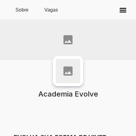
Pular para o conteúdo principal
Sobre
Vagas
Academia Evolve